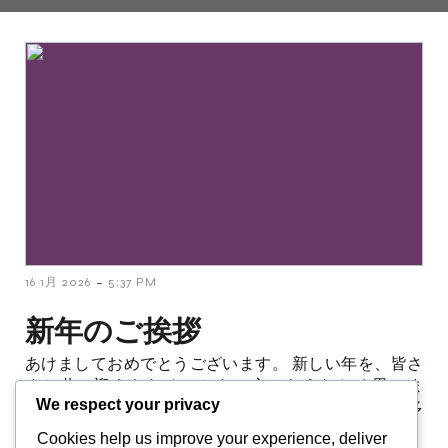
-
16 1月 2026
5:37 PM
新年のご挨拶
あけましておめでとうございます。 新しい年を、皆さ
まと共に迎えられることを、心からうれしく思いま
We respect your privacy
す。 昨年も世界各地でさまざまな自然災害があり、多
くの方々が大変な思いをされました。そのような中、
Cookies help us improve your experience, deliver