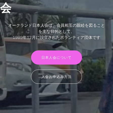
会
オークランド日本人会は、会員相互の親睦を図ること
を主な目的として、
1989年12月に設立されたボランティア団体です
日本人会について
入会お申込み方法