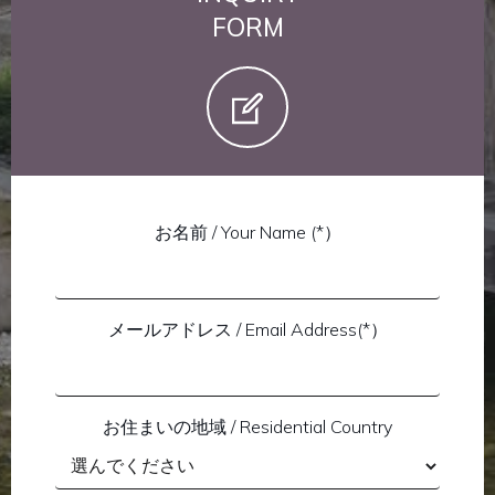
FORM
お名前 / Your Name (*）
メールアドレス / Email Address(*）
お住まいの地域 / Residential Country