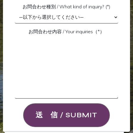
お問合わせ種別 / What kind of inquiry? (*)
お問合わせ内容 / Your inquiries（*）